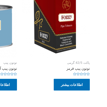
پاکت 42/5 گرمی
توتون پیپ
توتون پیپ قرمز
توتون پیپ آ
امتیاز
امتیاز
0
0
اطلاعات بیشتر
اطلاعا
از
از
5
5