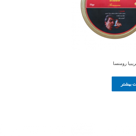
یبیا رومنسا
ت بیشتر