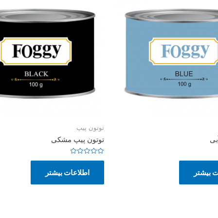
توتون پیپ
بی
توتون پیپ مشکی
امتیاز
0
ت بیشتر
اطلاعات بیشتر
از
5