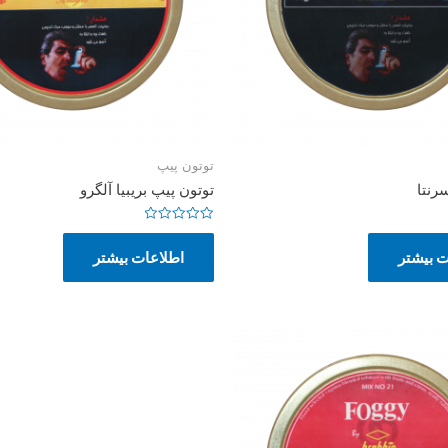
توتون پیپ
رنتا
توتون پیپ بریبیا آلگرو
امتیاز
0
ت بیشتر
اطلاعات بیشتر
از
5