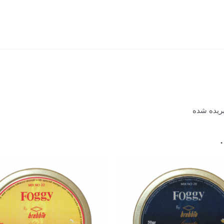
بریده شده