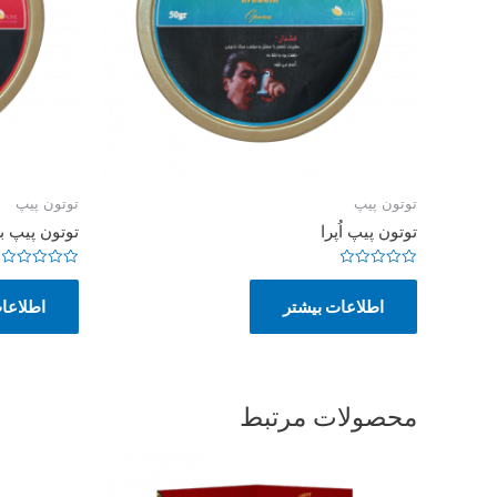
توتون پیپ
توتون پیپ
توتون پیپ اُپرا
توتون پیپ بر
امتیاز
امتیاز
0
0
اطلاعات بیشتر
اطلاعا
از
از
5
5
محصولات مرتبط