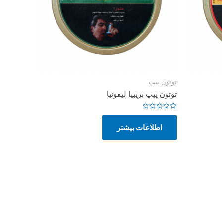
توتون پیپ
توتون پیپ بریبیا لیفونیا
امتیاز
0
اطلاعات بیشتر
از
5