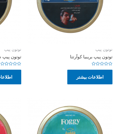
توتون پیپ
توتون پیپ
توتون پیپ بریبیا کوآرتتا
توتون پیپ س
امتیاز
امتیاز
0
0
اطلاعات بیشتر
اطلاعا
از
از
5
5